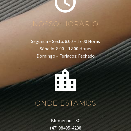


NOSSO HORÁRIO
Segunda – Sexta: 8:00 – 17:00 Horas
Sábado: 8:00 – 12:00 Horas
Domingo – Feriados: Fechado


ONDE ESTAMOS
Blumenau – SC
(47) 98495-4238