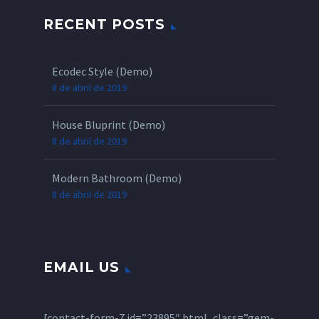
RECENT POSTS
Ecodec Style (Demo)
8 de abril de 2019
House Bluprint (Demo)
8 de abril de 2019
Modern Bathroom (Demo)
8 de abril de 2019
EMAIL US
[contact-form-7 id=”23895″ html_class=”gem-