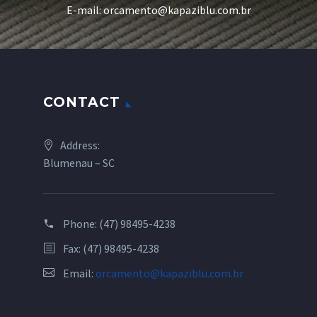
E-mail: orcamento@kapaziblu.com.br
CONTACT
Address:
Blumenau – SC
Phone:
(47) 98495-4238
Fax: (47) 98495-4238
Email:
orcamento@kapaziblu.com.br