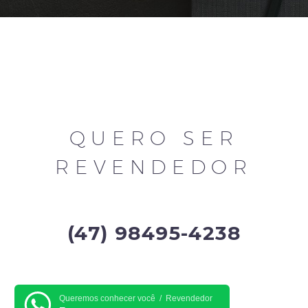
QUERO SER
REVENDEDOR
(47) 98495-4238
Queremos conhecer você / Revendedor