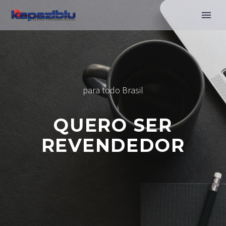
para todo Brasil
QUERO SER
REVENDEDOR