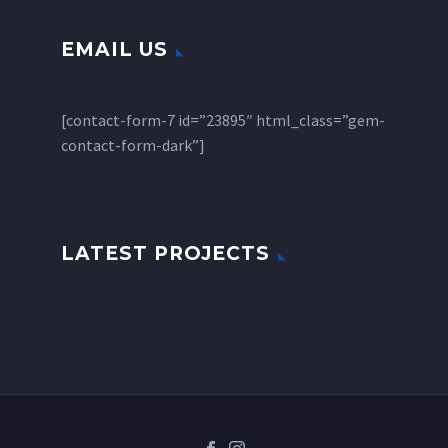
EMAIL US
[contact-form-7 id=”23895″ html_class=”gem-
contact-form-dark”]
LATEST PROJECTS