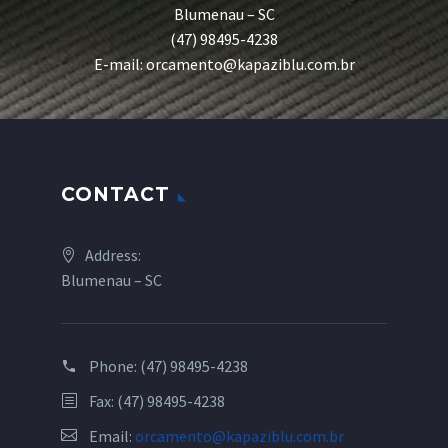
Blumenau – SC
(47) 98495-4238
E-mail: orcamento@kapaziblu.com.br
CONTACT
Address:
Blumenau – SC
Phone:
(47) 98495-4238
Fax: (47) 98495-4238
Email:
orcamento@kapaziblu.com.br