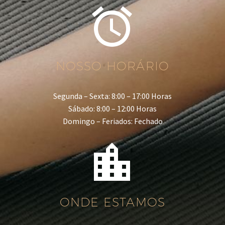


NOSSO HORÁRIO
Segunda – Sexta: 8:00 – 17:00 Horas
Sábado: 8:00 – 12:00 Horas
Domingo – Feriados: Fechado


ONDE ESTAMOS