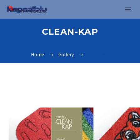
CLEAN-KAP
Home
Gallery
clean-kap