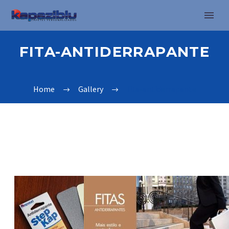
FITA-ANTIDERRAPANTE
Home
Gallery
fita-antiderrapante