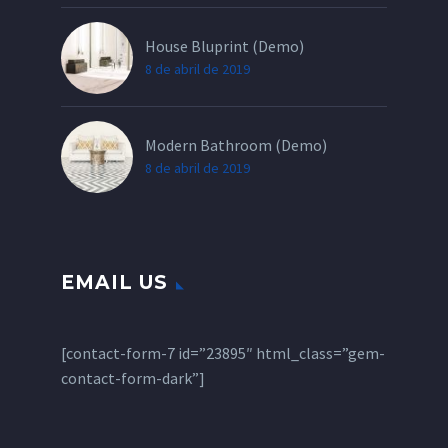
House Bluprint (Demo)
8 de abril de 2019
Modern Bathroom (Demo)
8 de abril de 2019
EMAIL US
[contact-form-7 id=”23895″ html_class=”gem-
contact-form-dark”]