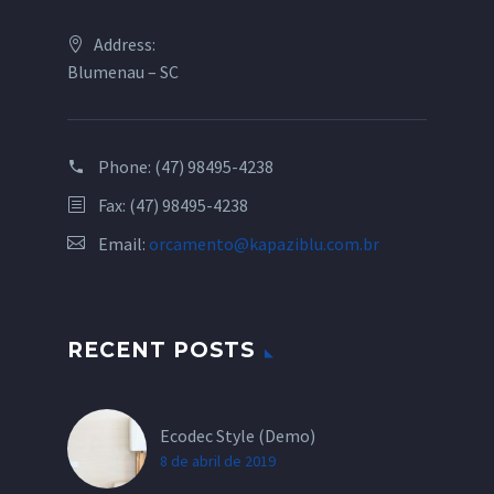
Address:
Blumenau – SC
Phone:
(47) 98495-4238
Fax: (47) 98495-4238
Email:
orcamento@kapaziblu.com.br
RECENT POSTS
Ecodec Style (Demo)
8 de abril de 2019