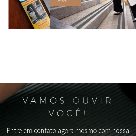
VAMOS OUVIR
VOCÊ!
Entre em contato agora mesmo com nossa