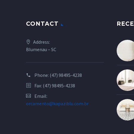
CONTACT
RECE
Address:
Blumenau – SC
Phone:
(47) 98495-4238
Fax: (47) 98495-4238
Email:
orcamento@kapaziblu.com.br