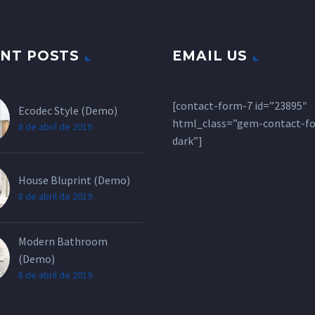
NT POSTS
EMAIL US
[contact-form-7 id=”23895″
Ecodec Style (Demo)
html_class=”gem-contact-f
8 de abril de 2019
dark”]
House Bluprint (Demo)
8 de abril de 2019
Modern Bathroom
(Demo)
8 de abril de 2019