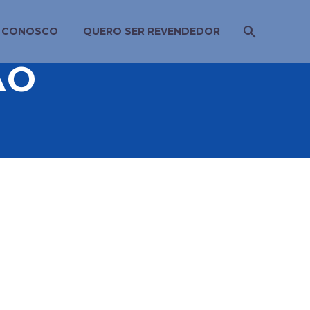
E CONOSCO
QUERO SER REVENDEDOR
AO