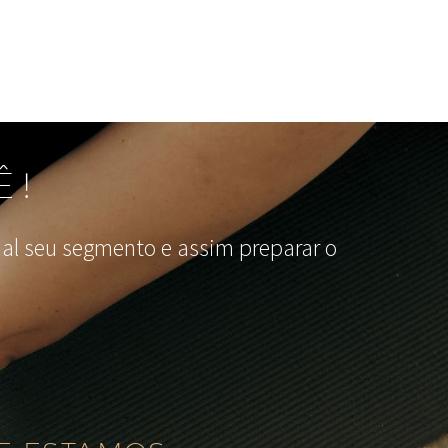
Ê!
l seu segmento e assim preparar o