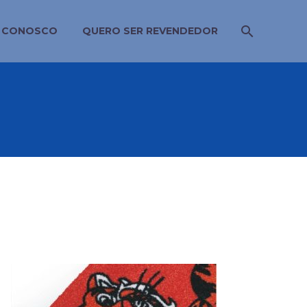
E CONOSCO
QUERO SER REVENDEDOR