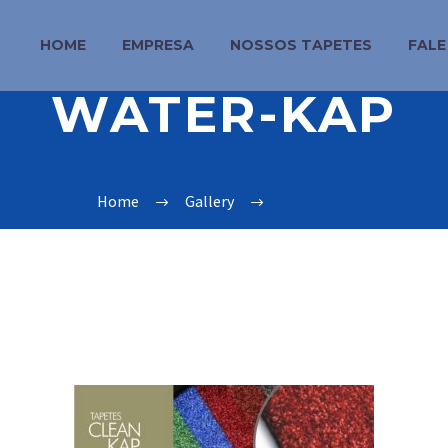
HOME
EMPRESA
NOSSOS TAPETES
FAL
WATER-KAP
Home
Gallery
water-kap