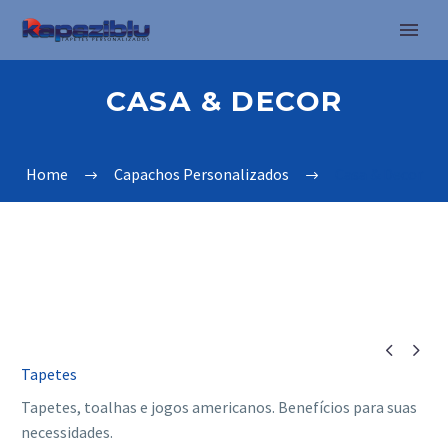
CASA & DECOR
Home
Capachos Personalizados
Casa & Decor


Tapetes
Tapetes, toalhas e jogos americanos. Benefícios para suas
necessidades.