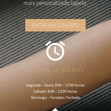
mais personalizado tapete.
ENTRE EM CONTATO


NOSSO HORÁRIO
Segunda – Sexta: 8:00 – 17:00 Horas
Sábado: 8:00 – 12:00 Horas
Domingo – Feriados: Fechado