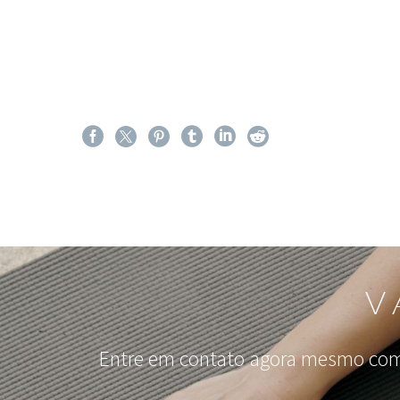
V
Entre em contato agora mesmo com