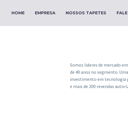
HOME
EMPRESA
NOSSOS TAPETES
FAL
Somos lideres de mercado em 
de 40 anos no segmento. Uma 
investimento em tecnologia p
e mais de 200 revendas autori