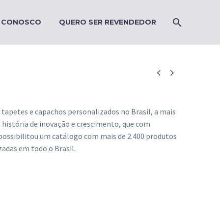
E CONOSCO
QUERO SER REVENDEDOR


tapetes e capachos personalizados no Brasil, a mais
história de inovação e crescimento, que com
ossibilitou um catálogo com mais de 2.400 produtos
zadas em todo o Brasil.