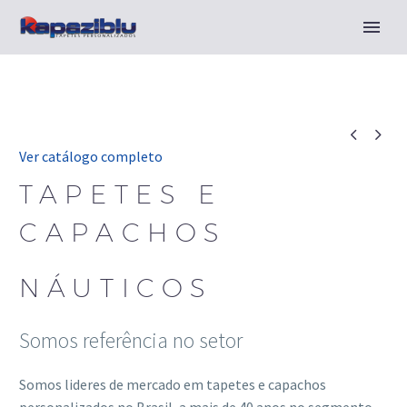


Ver catálogo completo
TAPETES E
CAPACHOS
NÁUTICOS
Somos referência no setor
Somos lideres de mercado em tapetes e capachos
personalizados no Brasil, a mais de 40 anos no segmento.