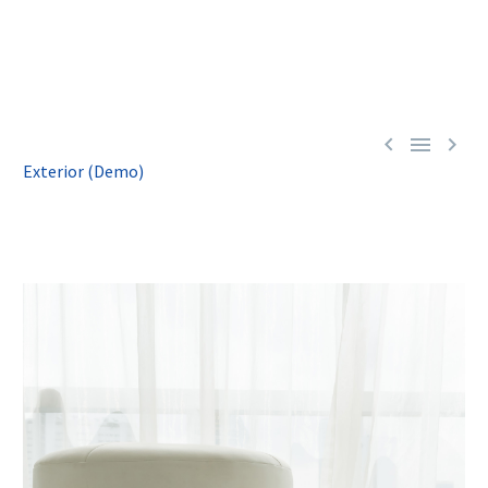



Exterior (Demo)