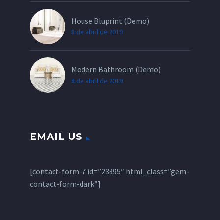
House Bluprint (Demo)
8 de abril de 2019
Modern Bathroom (Demo)
8 de abril de 2019
EMAIL US
[contact-form-7 id=”23895″ html_class=”gem-
contact-form-dark”]