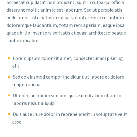
occaecat cupidatat non proident, sunt in culpa qui officia
deserunt mollit anim id est laborum. Sed ut perspiciatis
unde omnis iste natus error sit voluptatem accusantium
doloremque laudantium, totam rem aperiam, eaque ipsa
quae ab illo inventore veritatis et quasi architecto beatae
sunt explicabo.
Lorem ipsum dolor sit amet, consectetur adi pisicing
elit
Sed do eiusmod tempor incididunt ut labore et dolore
magna aliqua
Ut enim ad minim veniam, quis exercitation ullamco
laboris nisiut aliquip
Duis aute irure dolor in reprehenderit in voluptate velit
esse