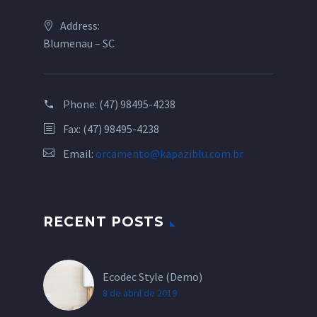
Address:
Blumenau – SC
Phone:
(47) 98495-4238
Fax: (47) 98495-4238
Email:
orcamento@kapaziblu.com.br
RECENT POSTS
Ecodec Style (Demo)
8 de abril de 2019