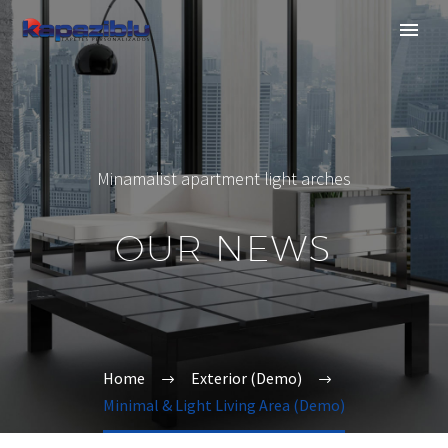
Minamalist apartment light arches
OUR NEWS
Home
Exterior (Demo)
Minimal & Light Living Area (Demo)