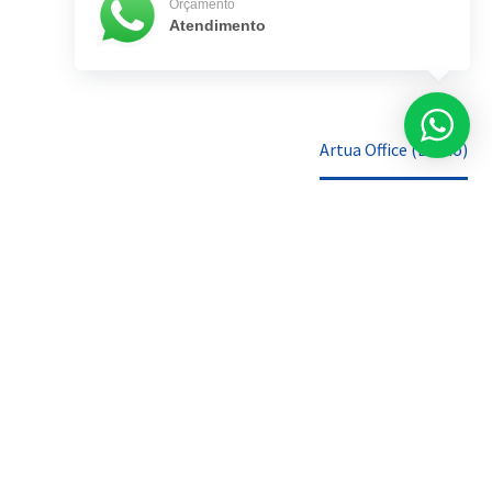
Orçamento
Atendimento
Home
Artua Office (Demo)
Artua Office (Demo)


Artua Office (Demo)