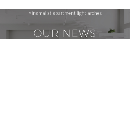
Minamalist apartment light arches
OUR NEWS