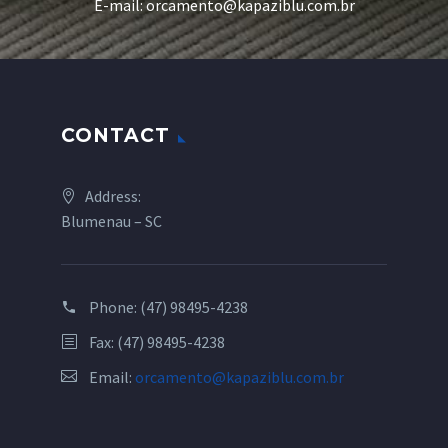
E-mail: orcamento@kapaziblu.com.br
CONTACT
Address:
Blumenau – SC
Phone:
(47) 98495-4238
Fax: (47) 98495-4238
Email:
orcamento@kapaziblu.com.br