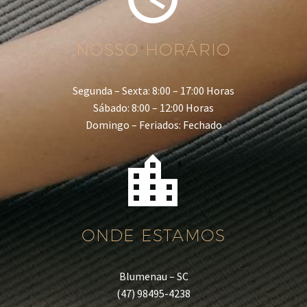
NOSSO HORÁRIO
Segunda – Sexta: 8:00 – 17:00 Horas
Sábado: 8:00 – 12:00 Horas
Domingo – Feriados: Fechado


ONDE ESTAMOS
Blumenau – SC
(47) 98495-4238