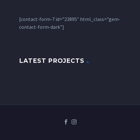
[contact-form-7 id=”23895″ html_class=”gem-
contact-form-dark”]
LATEST PROJECTS