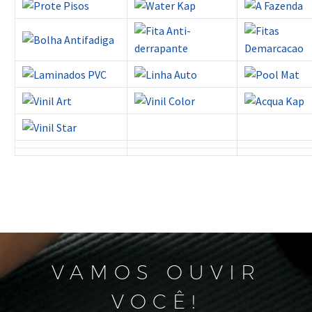
VAMOS OUVIR
VOCÊ!