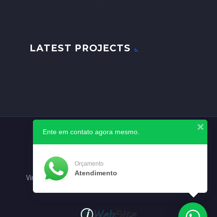
LATEST PROJECTS
Ente em contato agora mesmo.
Orçamento
Atendimento
Vinil Kap
Clean Kap
Vinil Art
Vinil Star