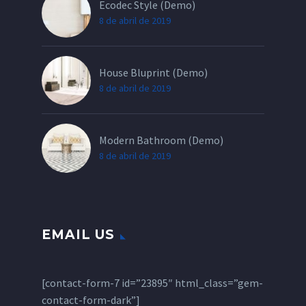
Ecodec Style (Demo)
8 de abril de 2019
House Bluprint (Demo)
8 de abril de 2019
Modern Bathroom (Demo)
8 de abril de 2019
EMAIL US
[contact-form-7 id=”23895″ html_class=”gem-
contact-form-dark”]