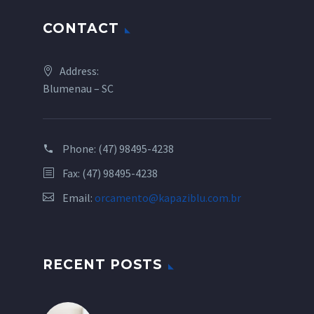
CONTACT
Address:
Blumenau – SC
Phone:
(47) 98495-4238
Fax: (47) 98495-4238
Email:
orcamento@kapaziblu.com.br
RECENT POSTS