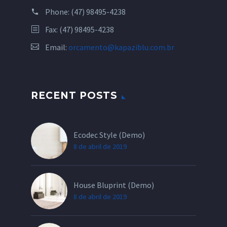
Phone:
(47) 98495-4238
Fax: (47) 98495-4238
Email:
orcamento@kapaziblu.com.br
RECENT POSTS
Ecodec Style (Demo)
8 de abril de 2019
House Bluprint (Demo)
8 de abril de 2019