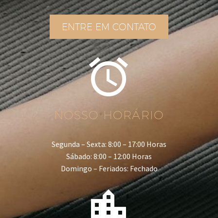
ENTRE EM CONTATO


NOSSO HORÁRIO
Segunda – Sexta: 8:00 – 17:00 Horas
Sábado: 8:00 – 12:00 Horas
Domingo – Feriados: Fechado

