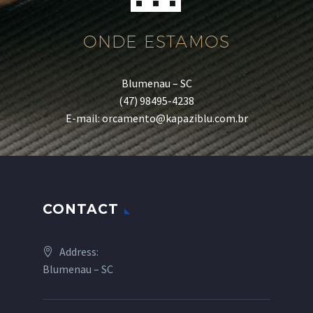
ONDE ESTAMOS
Blumenau – SC
(47) 98495-4238
E-mail: orcamento@kapaziblu.com.br
CONTACT
Address:
Blumenau – SC