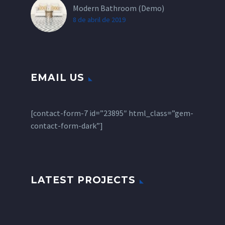
Modern Bathroom (Demo)
8 de abril de 2019
EMAIL US
[contact-form-7 id=”23895″ html_class=”gem-
contact-form-dark”]
LATEST PROJECTS