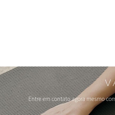
V
Entre em contato agora mesmo com