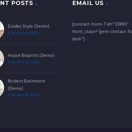
NT POSTS
EMAIL US
[contact-form-7 id=”23895″
Ecodec Style (Demo)
html_class=”gem-contact-f
8 de abril de 2019
dark”]
House Bluprint (Demo)
8 de abril de 2019
Modern Bathroom
(Demo)
8 de abril de 2019