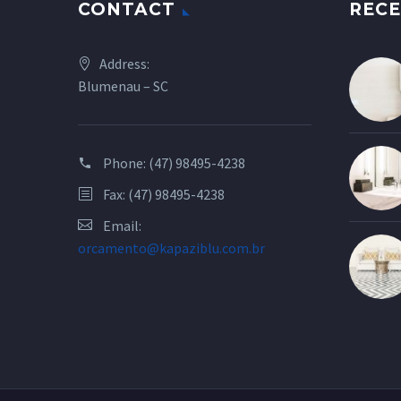
CONTACT
RECE
Address:
Blumenau – SC
Phone:
(47) 98495-4238
Fax: (47) 98495-4238
Email:
orcamento@kapaziblu.com.br