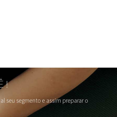
Ê!
l seu segmento e assim preparar o