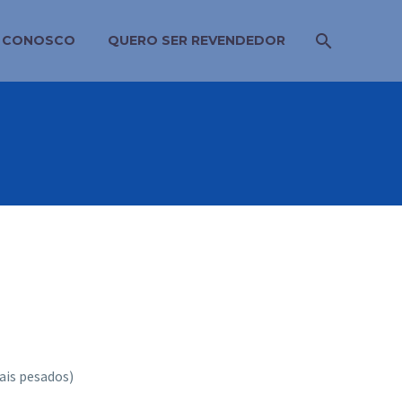
E CONOSCO
QUERO SER REVENDEDOR
ais pesados)