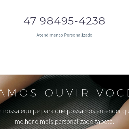
47 98495-4238
Atendimento Personalizado
AMOS OUVIR VOC
 nossa equipe para que possamos entender qua
melhor e mais personalizado tapete.