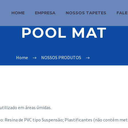
HOME
EMPRESA
NOSSOS TAPETES
FAL
POOL MAT
Home
NOSSOS PRODUTOS
Pool Mat
utilizado em áreas úmidas.
: Resina de PVC tipo Suspensão; Plastificantes (não contém met